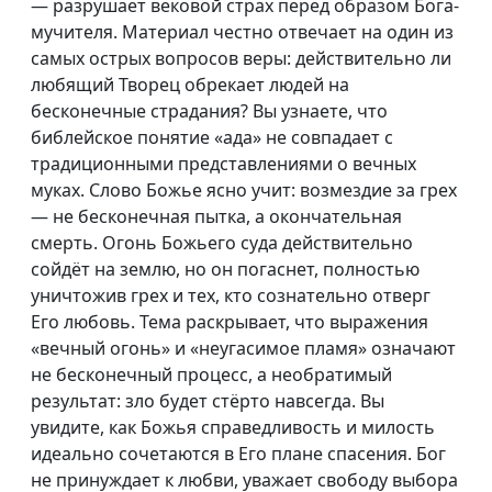
— разрушает вековой страх перед образом Бога-
мучителя. Материал честно отвечает на один из
самых острых вопросов веры: действительно ли
любящий Творец обрекает людей на
бесконечные страдания? Вы узнаете, что
библейское понятие «ада» не совпадает с
традиционными представлениями о вечных
муках. Слово Божье ясно учит: возмездие за грех
— не бесконечная пытка, а окончательная
смерть. Огонь Божьего суда действительно
сойдёт на землю, но он погаснет, полностью
уничтожив грех и тех, кто сознательно отверг
Его любовь. Тема раскрывает, что выражения
«вечный огонь» и «неугасимое пламя» означают
не бесконечный процесс, а необратимый
результат: зло будет стёрто навсегда. Вы
увидите, как Божья справедливость и милость
идеально сочетаются в Его плане спасения. Бог
не принуждает к любви, уважает свободу выбора