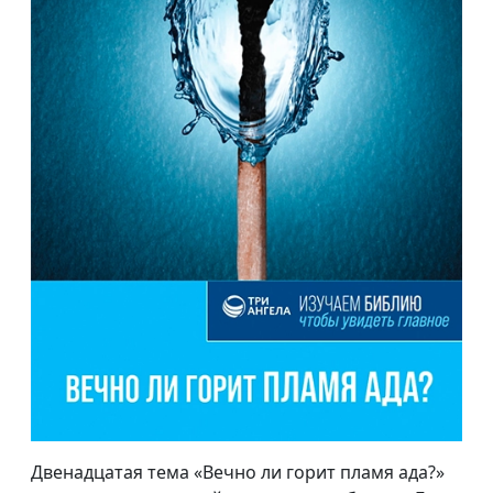
Двенадцатая тема «Вечно ли горит пламя ада?»