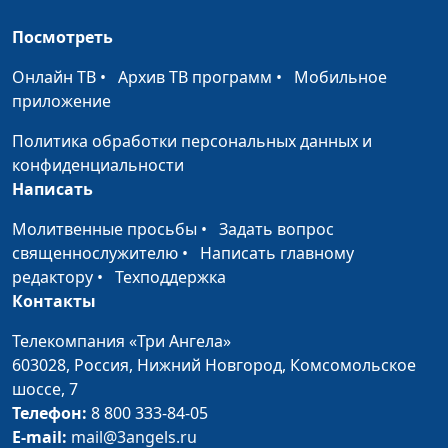
Посмотреть
Онлайн ТВ
•
Архив ТВ программ
•
Мобильное
приложение
Политика обработки персональных данных и
конфиденциальности
Написать
Молитвенные просьбы
•
Задать вопрос
священнослужителю
•
Написать главному
редактору
•
Техподдержка
Контакты
Телекомпания «Три Ангела»
603028,
Россия, Нижний Новгород,
Комсомольское
шоссе, 7
Телефон:
8 800 333-84-05
E-mail:
mail@3angels.ru