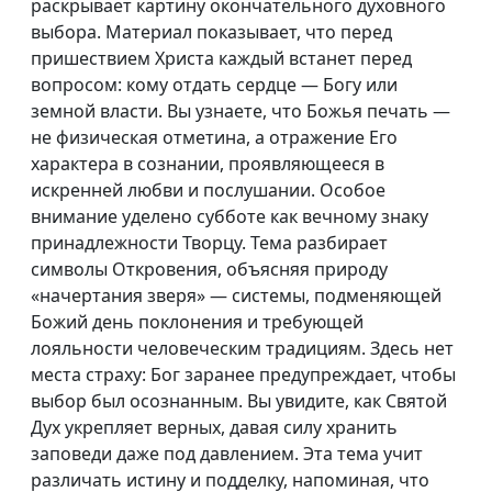
раскрывает картину окончательного духовного
выбора. Материал показывает, что перед
пришествием Христа каждый встанет перед
вопросом: кому отдать сердце — Богу или
земной власти. Вы узнаете, что Божья печать —
не физическая отметина, а отражение Его
характера в сознании, проявляющееся в
искренней любви и послушании. Особое
внимание уделено субботе как вечному знаку
принадлежности Творцу. Тема разбирает
символы Откровения, объясняя природу
«начертания зверя» — системы, подменяющей
Божий день поклонения и требующей
лояльности человеческим традициям. Здесь нет
места страху: Бог заранее предупреждает, чтобы
выбор был осознанным. Вы увидите, как Святой
Дух укрепляет верных, давая силу хранить
заповеди даже под давлением. Эта тема учит
различать истину и подделку, напоминая, что