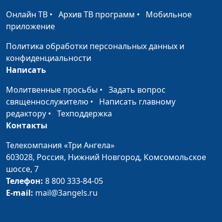
Онлайн ТВ
•
Архив ТВ программ
•
Мобильное
приложение
Политика обработки персональных данных и
конфиденциальности
Написать
Молитвенные просьбы
•
Задать вопрос
священнослужителю
•
Написать главному
редактору
•
Техподдержка
Контакты
Телекомпания «Три Ангела»
603028,
Россия, Нижний Новгород,
Комсомольское
шоссе, 7
Телефон:
8 800 333-84-05
E-mail:
mail@3angels.ru