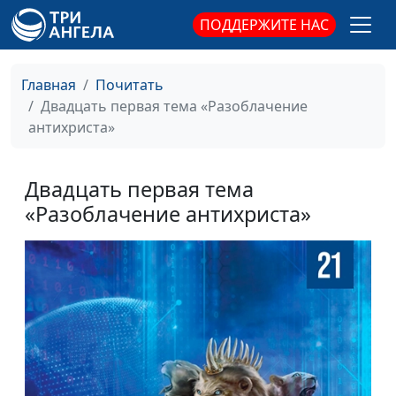
ПОДДЕРЖИТЕ НАС
Главная
Почитать
Двадцать первая тема «Разоблачение
антихриста»
Двадцать первая тема
«Разоблачение антихриста»