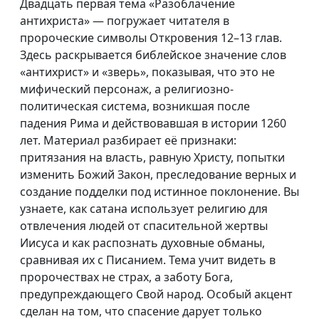
Двадцать первая тема «Разоблачение
антихриста» — погружает читателя в
пророческие символы Откровения 12–13 глав.
Здесь раскрывается библейское значение слов
«антихрист» и «зверь», показывая, что это не
мифический персонаж, а религиозно-
политическая система, возникшая после
падения Рима и действовавшая в истории 1260
лет. Материал разбирает её признаки:
притязания на власть, равную Христу, попытки
изменить Божий Закон, преследование верных и
создание подделки под истинное поклонение. Вы
узнаете, как сатана использует религию для
отвлечения людей от спасительной жертвы
Иисуса и как распознать духовные обманы,
сравнивая их с Писанием. Тема учит видеть в
пророчествах не страх, а заботу Бога,
предупреждающего Свой народ. Особый акцент
сделан на том, что спасение дарует только