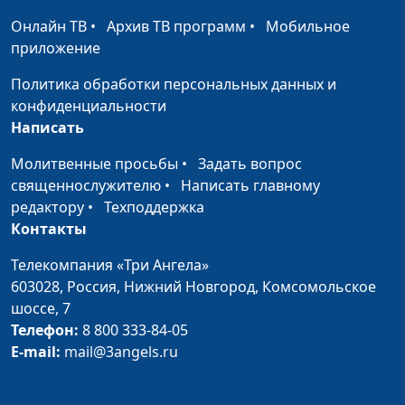
Онлайн ТВ
•
Архив ТВ программ
•
Мобильное
приложение
Политика обработки персональных данных и
конфиденциальности
Написать
Молитвенные просьбы
•
Задать вопрос
священнослужителю
•
Написать главному
редактору
•
Техподдержка
Контакты
Телекомпания «Три Ангела»
603028,
Россия, Нижний Новгород,
Комсомольское
шоссе, 7
Телефон:
8 800 333-84-05
E-mail:
mail@3angels.ru