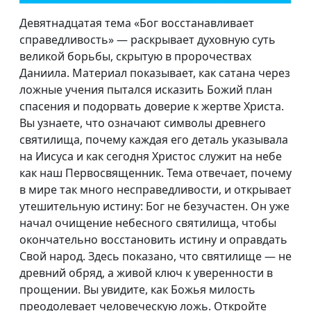
Девятнадцатая тема «Бог восстанавливает
справедливость» — раскрывает духовную суть
великой борьбы, скрытую в пророчествах
Даниила. Материал показывает, как сатана через
ложные учения пытался исказить Божий план
спасения и подорвать доверие к жертве Христа.
Вы узнаете, что означают символы древнего
святилища, почему каждая его деталь указывала
на Иисуса и как сегодня Христос служит на небе
как наш Первосвященник. Тема отвечает, почему
в мире так много несправедливости, и открывает
утешительную истину: Бог не безучастен. Он уже
начал очищение небесного святилища, чтобы
окончательно восстановить истину и оправдать
Свой народ. Здесь показано, что святилище — не
древний обряд, а живой ключ к уверенности в
прощении. Вы увидите, как Божья милость
преодолевает человеческую ложь. Откройте