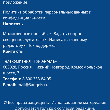
приложение
Политика обработки персональных данных и
конфиденциальности
Написать
Молитвенные просьбы
•
Задать вопрос
священнослужителю
•
Написать главному
редактору
•
Техподдержка
Контакты
Телекомпания «Три Ангела»
603028,
Россия, Нижний Новгород,
Комсомольское
шоссе, 7
Телефон:
8 800 333-84-05
E-mail:
mail@3angels.ru
© Все права защищены. Использование материалов
допускается только с согласия редакции.