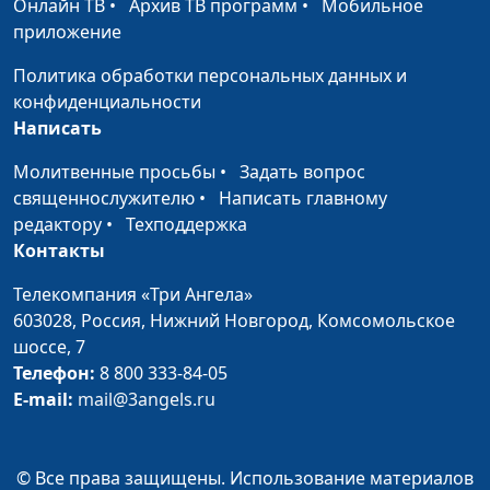
Онлайн ТВ
•
Архив ТВ программ
•
Мобильное
приложение
Политика обработки персональных данных и
конфиденциальности
Написать
Молитвенные просьбы
•
Задать вопрос
священнослужителю
•
Написать главному
редактору
•
Техподдержка
Контакты
Телекомпания «Три Ангела»
603028,
Россия, Нижний Новгород,
Комсомольское
шоссе, 7
Телефон:
8 800 333-84-05
E-mail:
mail@3angels.ru
© Все права защищены. Использование материалов