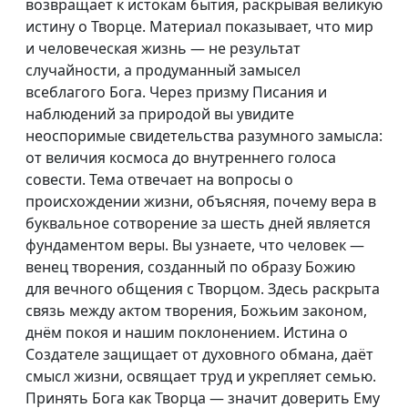
возвращает к истокам бытия, раскрывая великую
истину о Творце. Материал показывает, что мир
и человеческая жизнь — не результат
случайности, а продуманный замысел
всеблагого Бога. Через призму Писания и
наблюдений за природой вы увидите
неоспоримые свидетельства разумного замысла:
от величия космоса до внутреннего голоса
совести. Тема отвечает на вопросы о
происхождении жизни, объясняя, почему вера в
буквальное сотворение за шесть дней является
фундаментом веры. Вы узнаете, что человек —
венец творения, созданный по образу Божию
для вечного общения с Творцом. Здесь раскрыта
связь между актом творения, Божьим законом,
днём покоя и нашим поклонением. Истина о
Создателе защищает от духовного обмана, даёт
смысл жизни, освящает труд и укрепляет семью.
Принять Бога как Творца — значит доверить Ему