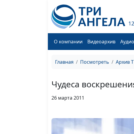
1
О компании
Видеоархив
Ауди
Главная
Посмотреть
Архив 
Чудеса воскрешени
26 марта 2011