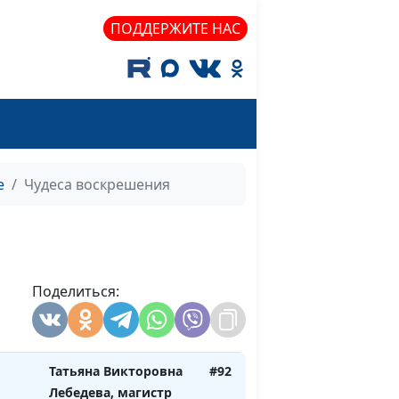
Татьяна Лебедева,
#97
ПОДДЕРЖИТЕ НАС
магистр богословия
Татьяна Лебедева,
#96
магистр богословия
Татьяна Лебедева,
#95
й
магистр богословия
е
Чудеса воскрешения
Татьяна Викторовна
#94
Лебедева, магистр
богословия
Поделиться:
Татьяна Викторовна
#93
Лебедева, магистр
богословия
Татьяна Викторовна
#92
Лебедева, магистр