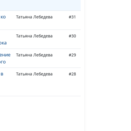
 ко
Татьяна Лебедева
#31
Татьяна Лебедева
#30
ока
ление
Татьяна Лебедева
#29
ого
 в
Татьяна Лебедева
#28
саду
Татьяна Лебедева
#27
тос в
Татьяна Лебедева
#26