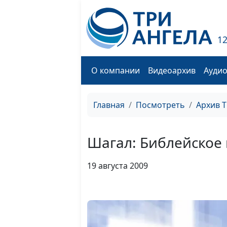
1
О компании
Видеоархив
Ауди
Главная
Посмотреть
Архив 
Шагал: Библейское
19 августа 2009