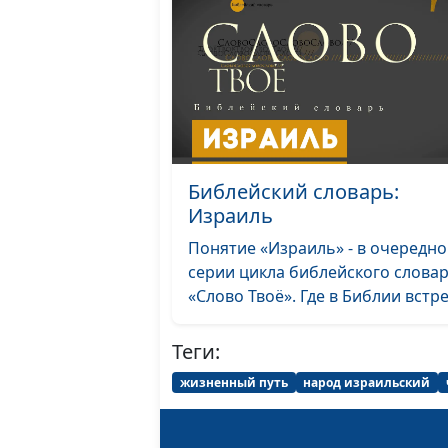
Библейский словарь:
Израиль
Понятие «Израиль» - в очередн
серии цикла библейского слова
«Слово Твоё». Где в Библии встреч
Теги:
жизненный путь
народ израильский