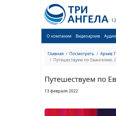
1
О компании
Видеоархив
Ауди
Главная
Посмотреть
Архив 
Путешествуем по Евангелию. 
Путешествуем по Е
13 февраля 2022