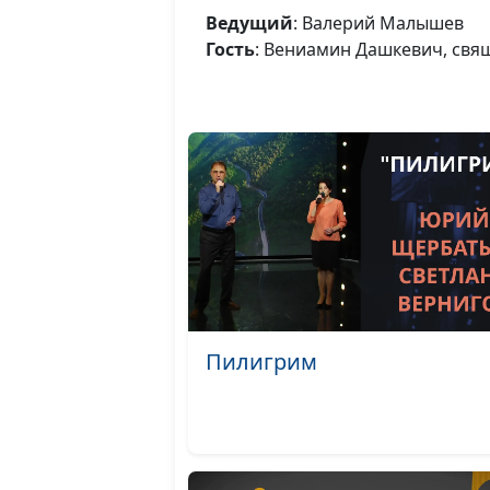
Ведущий
: Валерий Малышев
Гость
: Вениамин Дашкевич, св
Пилигрим