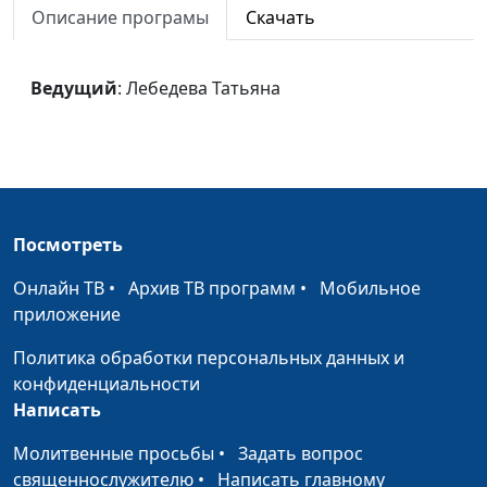
Описание програмы
Скачать
Ведущий
: Лебедева Татьяна
Посмотреть
Онлайн ТВ
•
Архив ТВ программ
•
Мобильное
приложение
Политика обработки персональных данных и
конфиденциальности
Написать
Молитвенные просьбы
•
Задать вопрос
священнослужителю
•
Написать главному