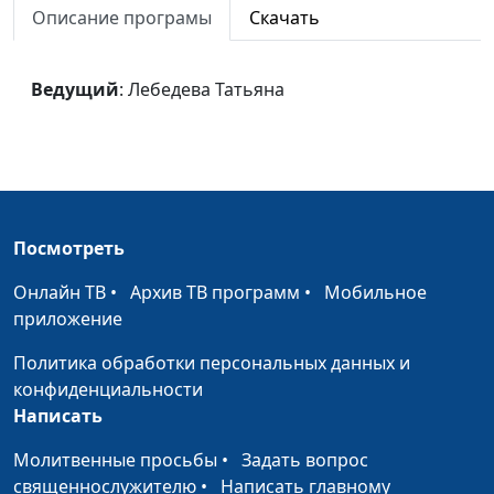
Описание програмы
Скачать
Ведущий
: Лебедева Татьяна
Посмотреть
Онлайн ТВ
•
Архив ТВ программ
•
Мобильное
приложение
Политика обработки персональных данных и
конфиденциальности
Написать
Молитвенные просьбы
•
Задать вопрос
священнослужителю
•
Написать главному