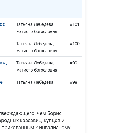
ос
Татьяна Лебедева,
#101
магистр богословия
Татьяна Лебедева,
#100
магистр богословия
под
Татьяна Лебедева,
#99
магистр богословия
е
Татьяна Лебедева,
#98
магистр богословия
Татьяна Лебедева,
#97
магистр богословия
еутверждающего, чем Борис
ородных красавиц, купцов и
Татьяна Лебедева,
#96
ды прикованным к инвалидному
магистр богословия