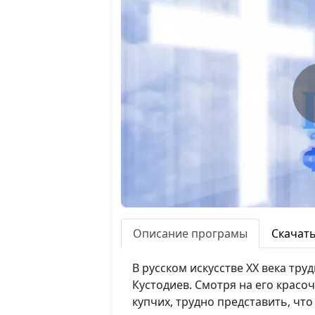
Описание програмы
Скачат
В русском искусстве XX века тр
Кустодиев. Смотря на его красо
купчих, трудно представить, чт