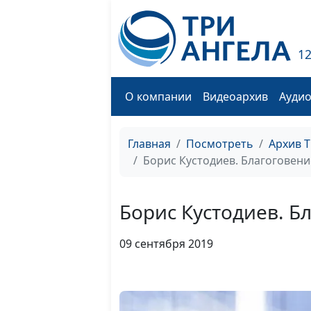
1
О компании
Видеоархив
Ауди
Главная
Посмотреть
Архив 
Борис Кустодиев. Благоговен
Борис Кустодиев. Б
09 сентября 2019