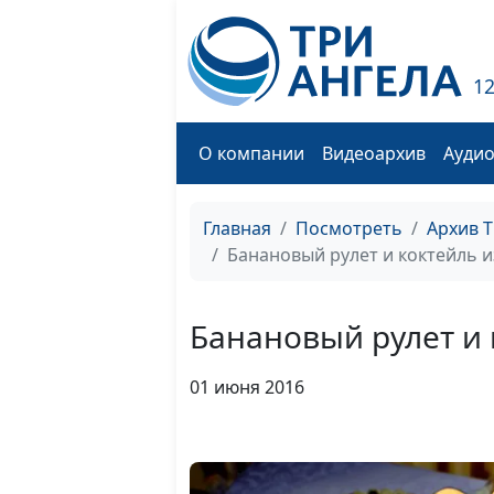
1
О компании
Видеоархив
Ауди
Главная
Посмотреть
Архив 
Банановый рулет и коктейль и
Банановый рулет и 
01 июня 2016