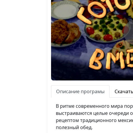
Описание програмы
Скачат
В ритме современного мира поро
выстраиваются целые очереди о
рецептом традиционного мексик
полезный обед.