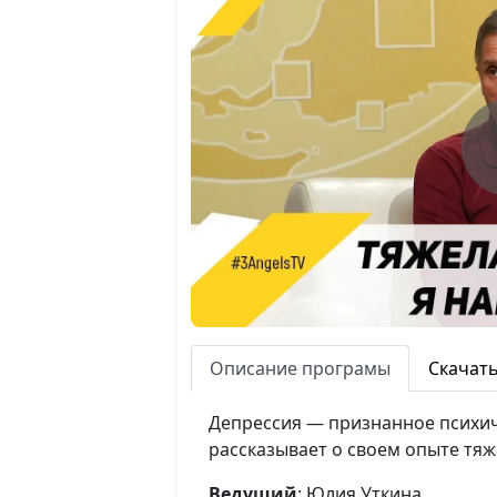
Описание програмы
Скачат
Депрессия — признанное психич
рассказывает о своем опыте тяж
Ведущий
: Юлия Уткина