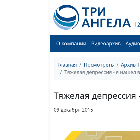
1
О компании
Видеоархив
Ауди
Главная
Посмотреть
Архив 
Тяжелая депрессия - я нашел в
Тяжелая депрессия -
09 декабря 2015