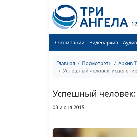
1
О компании
Видеоархив
Ауди
Главная
Посмотреть
Архив 
Успешный человек: исцеление
Успешный человек:
03 июня 2015