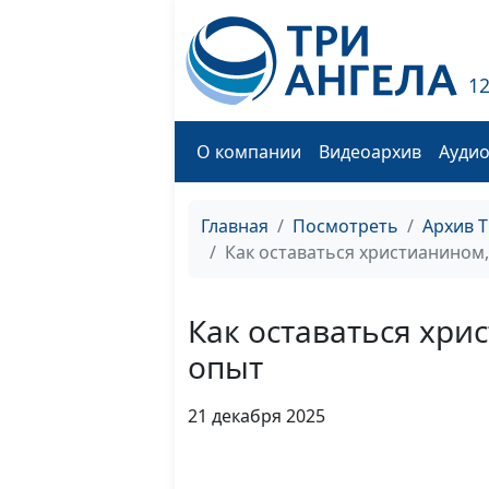
1
О компании
Видеоархив
Ауди
Главная
Посмотреть
Архив 
Как оставаться христианином
Как оставаться хри
опыт
21 декабря 2025