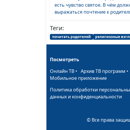
есть чувство святое. В чём долж
выражаться почтение к родителя
Теги:
почитать родителей
религиозные взг
Посмотреть
Онлайн ТВ
•
Архив ТВ программ
Мобильное приложение
Политика обработки персональны
данных и конфиденциальности
© Все права защищ