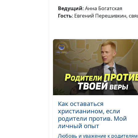
Ведущий
: Анна Богатская
Гость
: Евгений Перешивкин, св
Как оставаться
христианином, если
родители против. Мой
личный опыт
Любовь и уважение к родителя