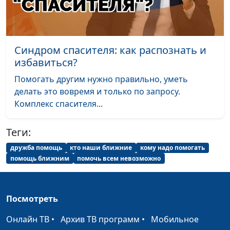
хорошее в любое
Чипчар, психолог
время?
Разные точки
Юлия Синицына, Анастасия
#5
Синдром спасителя: как распознать и
зрения - как
Чипчар, психолог
избавиться?
обсуждать?
Помогать другим нужно правильно, уметь
На тебя кричат -
Юлия Синицына, Анастасия
#4
делать это вовремя и только по запросу.
как реагировать?
Чипчар, психолог
Комплекс спасителя...
Говори то, что
Дмитрий Булатов, доктор
#3
Теги:
знаешь
практической теологии
дружба помощь
кто наши ближние
кому надо помогать
Молитва за
Дмитрий Булатов, доктор
#2
помощь ближним
помочь всем невозможно
других —
практической теологии
признак
неравнодушия
Посмотреть
Как мы молимся
Дмитрий Булатов, доктор
#1
Онлайн ТВ
•
Архив ТВ программ
•
Мобильное
в тяжелые
практической теологии