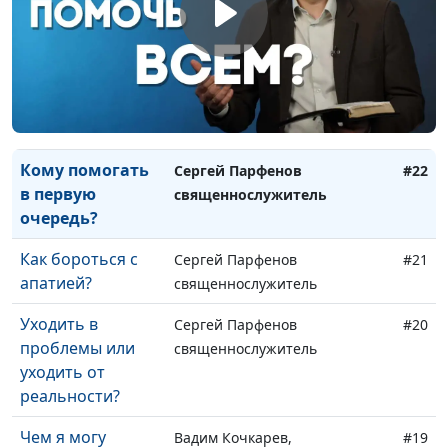
Как избавиться
Ольга Лебедева, клинический
#24
от чувства вины?
психолог
Как не
Ольга Лебедева, клинический
#23
тревожиться о
психолог
будущем?
Кому помогать
Сергей Парфенов
#22
в первую
священнослужитель
очередь?
Как бороться с
Сергей Парфенов
#21
апатией?
священнослужитель
Уходить в
Сергей Парфенов
#20
проблемы или
священнослужитель
уходить от
реальности?
Чем я могу
Вадим Кочкарев,
#19