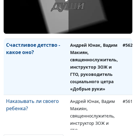
священнослужитель,
инструктор ЗОЖ и
ГТО, руководитель
социального цетра
«Добрые руки»
Счастливое детство -
Андрей Юнак, Вадим
#562
какое оно?
Макиян,
священнослужитель,
инструктор ЗОЖ и
ГТО, руководитель
социального цетра
«Добрые руки»
Наказывать ли своего
Андрей Юнак, Вадим
#561
ребенка?
Макиян,
священнослужитель,
инструктор ЗОЖ и
ГТО, руководитель