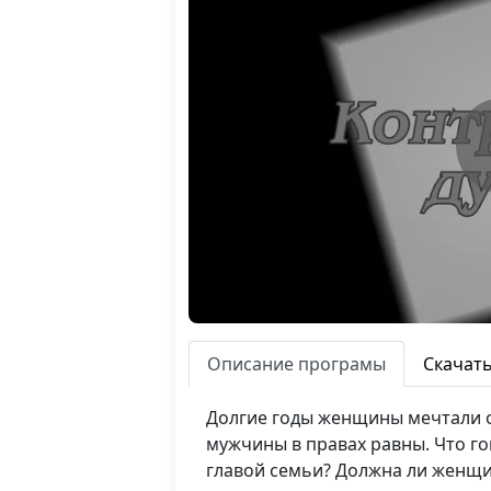
Описание програмы
Скачат
Долгие годы женщины мечтали о
мужчины в правах равны. Что г
главой семьи? Должна ли женщ