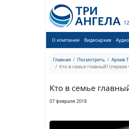
1
О компании
Видеоархив
Ауди
Главная
Посмотреть
Архив 
Кто в семье главный? (первая 
Кто в семье главный
07 февраля 2018