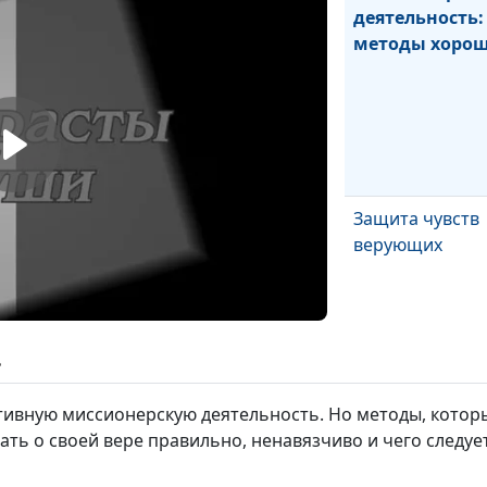
деятельность:
методы хоро
Защита чувств
верующих
ь
ктивную миссионерскую деятельность. Но методы, котор
ать о своей вере правильно, ненавязчиво и чего следуе
Христианство и
патриотизм