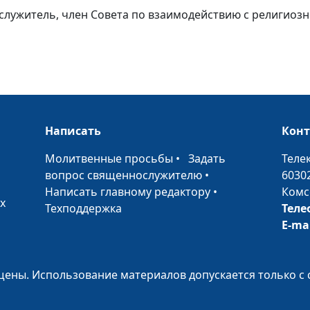
ослужитель, член Совета по взаимодействию с религио
Устарел ли
Написать
Кон
синодальный п
Библии?
•
Молитвенные просьбы
•
Задать
Теле
вопрос священнослужителю
•
6030
Написать главному редактору
•
Комс
х
Техподдержка
Теле
E-ma
Дом престарелы
ены. Использование материалов допускается только с 
«против»