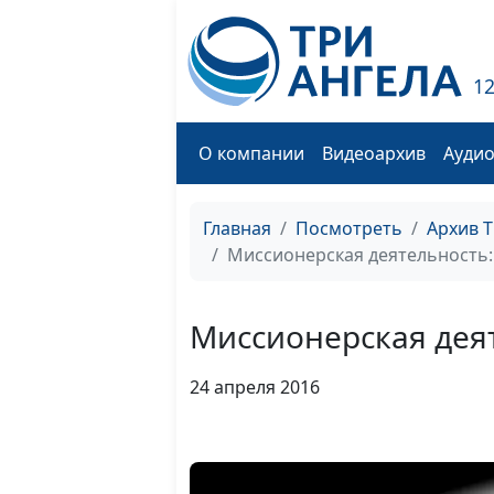
1
О компании
Видеоархив
Ауди
Главная
Посмотреть
Архив 
Миссионерская деятельность:
Миссионерская деят
24 апреля 2016