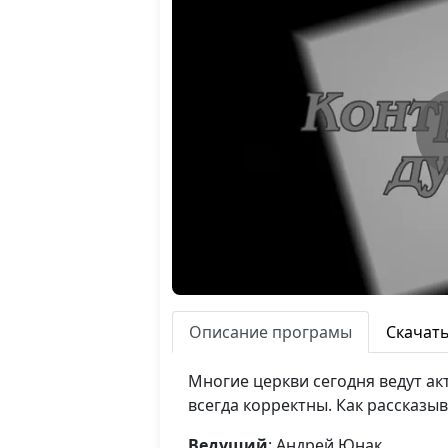
Описание програмы
Скачат
Многие церкви сегодня ведут а
всегда корректны. Как рассказыв
Ведущий
: Андрей Юнак