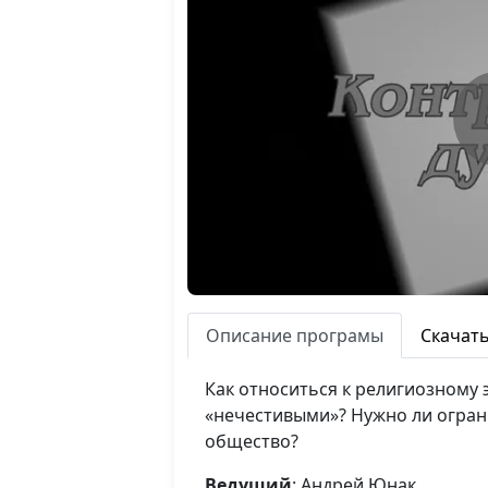
Описание програмы
Скачат
Как относиться к религиозному
«нечестивыми»? Нужно ли огран
общество?
Ведущий
: Андрей Юнак