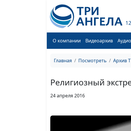
1
О компании
Видеоархив
Ауди
Главная
Посмотреть
Архив 
Религиозный экстр
24 апреля 2016