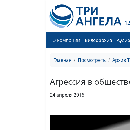
1
О компании
Видеоархив
Ауди
Главная
Посмотреть
Архив 
Агрессия в обществ
24 апреля 2016