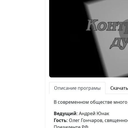
Описание програмы
Скачат
В современном обществе много а
Ведущий
: Андрей Юнак
Гость
: Олег Гончаров, священн
Президенте РФ