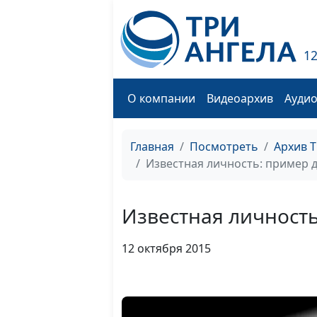
1
О компании
Видеоархив
Ауди
Главная
Посмотреть
Архив 
Известная личность: пример 
Известная личност
12 октября 2015