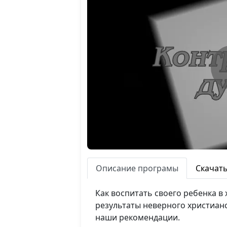
Описание програмы
Скачат
Как воспитать своего ребенка в
результаты неверного христиан
наши рекомендации.