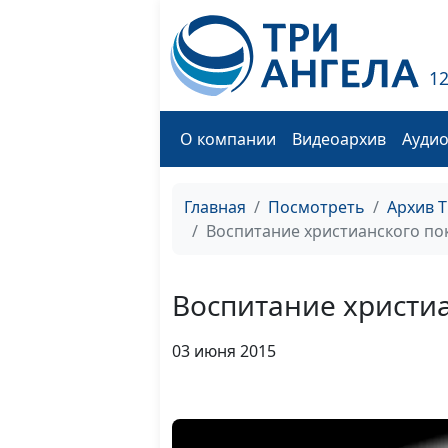
1
О компании
Видеоархив
Ауди
Главная
Посмотреть
Архив 
Воспитание христианского по
Воспитание христи
03 июня 2015