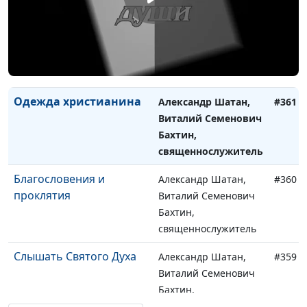
Богатство
Александр Шатан,
#362
Виталий Семенович
Бахтин,
священнослужитель
Одежда христианина
Александр Шатан,
#361
Виталий Семенович
Бахтин,
священнослужитель
Благословения и
Александр Шатан,
#360
проклятия
Виталий Семенович
Бахтин,
священнослужитель
Cлышать Святого Духа
Александр Шатан,
#359
Виталий Семенович
Бахтин,
священнослужитель