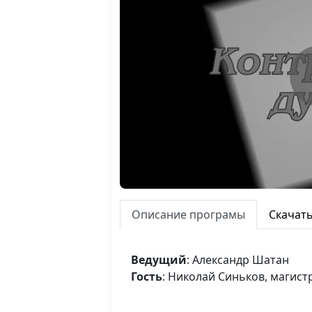
Описание програмы
Скачат
Ведущий
: Александр Шатан
Гость
: Николай Синьков, магист