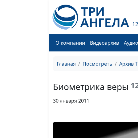
1
О компании
Видеоархив
Ауди
Главная
Посмотреть
Архив 
1
Биометрика веры
30 января 2011