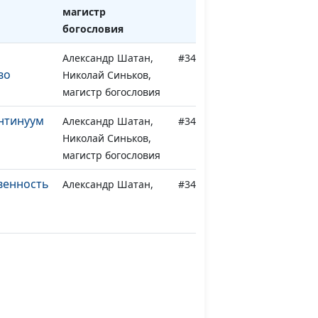
магистр
богословия
Александр Шатан,
#348
во
Николай Синьков,
магистр богословия
нтинуум
Александр Шатан,
#347
Николай Синьков,
магистр богословия
венность
Александр Шатан,
#346
Николай Синьков,
магистр богословия
ндерный
Александр Шатан,
#345
 в браке
Николай Синьков,
магистр богословия
Александр Шатан,
#344