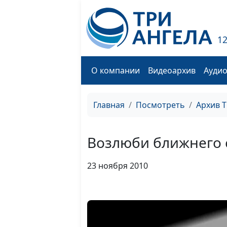
1
О компании
Видеоархив
Ауди
Главная
Посмотреть
Архив 
Возлюби ближнего 
23 ноября 2010