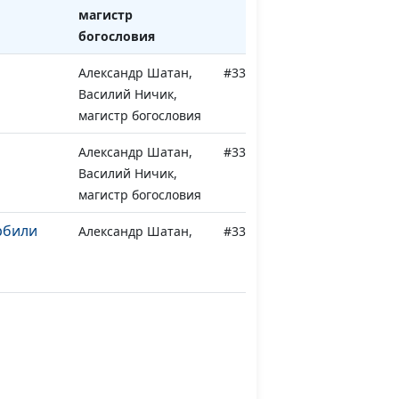
магистр
богословия
Александр Шатан,
#337
Василий Ничик,
магистр богословия
Александр Шатан,
#336
Василий Ничик,
магистр богословия
рбили
Александр Шатан,
#335
Василий Ничик,
магистр богословия
м
Александр Шатан,
#334
Василий Ничик,
магистр богословия
Александр Шатан,
#333