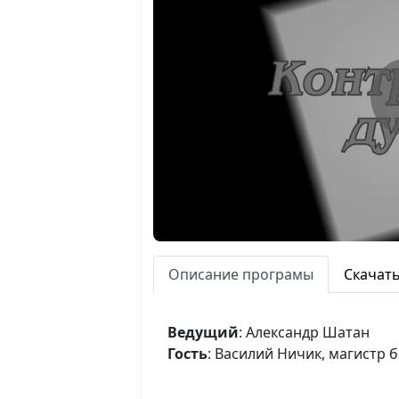
Описание програмы
Скачат
Ведущий
: Александр Шатан
Гость
: Василий Ничик, магистр 