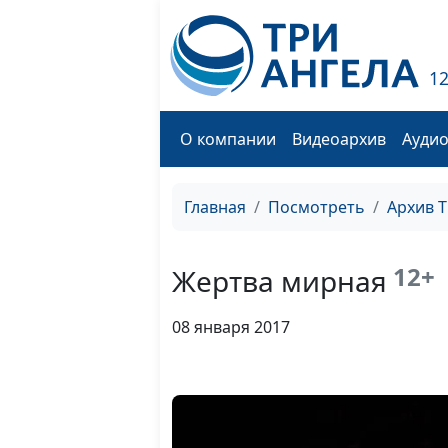
1
О компании
Видеоархив
Ауди
Главная
Посмотреть
Архив 
12+
Жертва мирная
08 января 2017