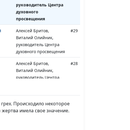
руководитель Центра
духовного
просвещения
я
Алексей Бритов,
#29
Виталий Олийник,
руководитель Центра
духовного просвещения
Алексей Бритов,
#28
Виталий Олийник,
руководитель Центра
духовного просвещения
Алексей Бритов,
#27
Виталий Олийник,
 грех. Происходило некоторое
руководитель Центра
я жертва имела свое значение.
духовного просвещения
Алексей Бритов,
#26