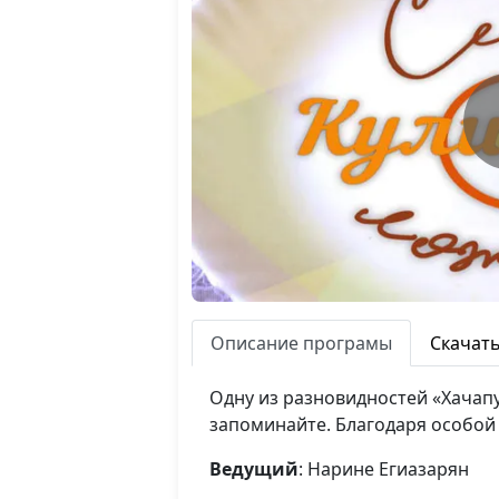
Описание програмы
Скачат
Одну из разновидностей «Хачап
запоминайте. Благодаря особой т
Ведущий
: Нарине Егиазарян