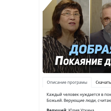
Описание програмы
Скачат
Каждый человек нуждается в пок
Божьей. Верующие люди, считающ
Ведущий
: Юлия Уткина