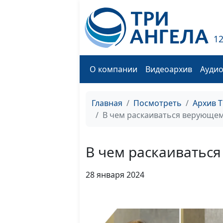
1
О компании
Видеоархив
Ауди
Главная
Посмотреть
Архив 
В чем раскаиваться верующе
В чем раскаиватьс
28 января 2024