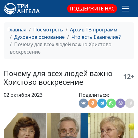
священнослужитель и
ПОДДЕРЖИТЕ НАС
Елена Варнавская
Что значит быть
Юлия Уткина, Николай
#82
Главная
Посмотреть
Архив ТВ программ
человеком?
Кунцевич,
Духовное основание
Что есть Евангелие?
священнослужитель и
Почему для всех людей важно Христово
Елена Варнавская
воскресение
Чего хочет от
Юлия Уткина, Николай
#81
человека Бог?
Кунцевич,
Почему для всех людей важно
священнослужитель и
12+
Христово воскресение
Елена Варнавская
Итак, что такое
Юлия Уткина, Николай
#80
02 октября 2023
Поделиться:
Евангелие?
Кунцевич,
священнослужитель и
Елена Варнавская
Слишком хорошо,
Юлия Уткина, Николай
#79
чтобы в это поверить
Кунцевич,