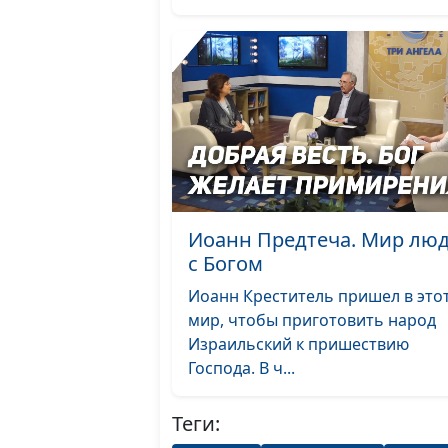
Иоанн Предтеча. Мир лю
с Богом
Иоанн Креститель пришел в это
мир, чтобы приготовить народ
Израильский к пришествию
Господа. В ч...
Теги: