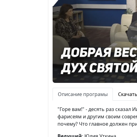
Описание програмы
Скачат
"Горе вам!" - десять раз сказал
фарисеям и другим своим соврем
почему? Что главное должен при
Ведущий
: Юлия Уткина