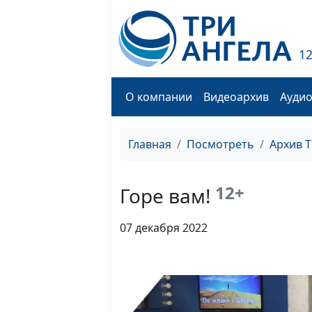
1
О компании
Видеоархив
Ауди
Главная
Посмотреть
Архив 
12+
Горе вам!
07 декабря 2022