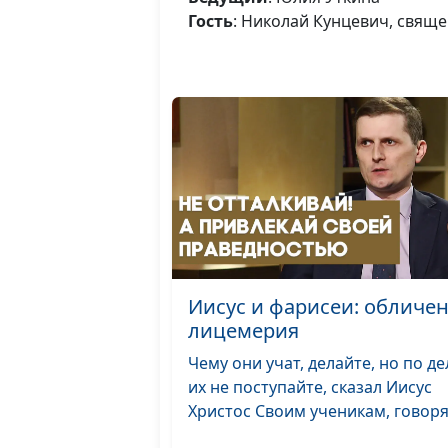
Гость
: Николай Кунцевич, свящ
Иисус и фарисеи: обличе
лицемерия
Чему они учат, делайте, но по д
их не поступайте, сказал Иисус
Христос Своим ученикам, говоря.