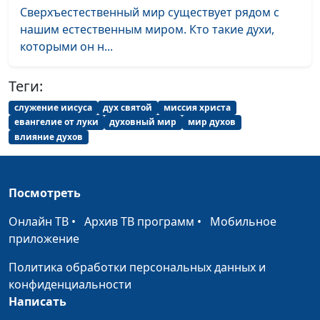
Сверхъестественный мир существует рядом с
нашим естественным миром. Кто такие духи,
которыми он н...
Теги:
служение иисуса
дух святой
миссия христа
евангелие от луки
духовный мир
мир духов
влияние духов
Посмотреть
Онлайн ТВ
•
Архив ТВ программ
•
Мобильное
приложение
Политика обработки персональных данных и
конфиденциальности
Написать