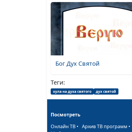
Бог Дух Святой
Теги:
хула на духа святого
дух святой
Посмотреть
Онлайн ТВ
•
Архив ТВ программ