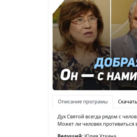
Описание програмы
Скачат
Дух Святой всегда рядом с челов
Может ли человек противиться в
Ведущий
: Юлия Уткина