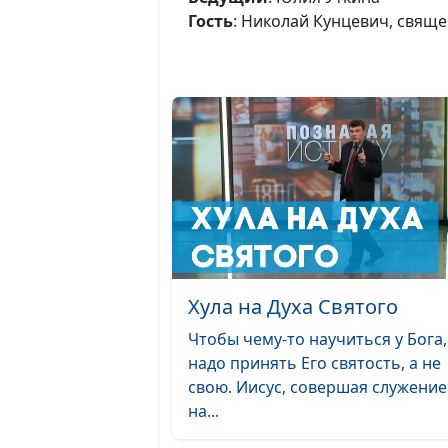
Гость
: Николай Кунцевич, свящ
Хула на Духа Святого
Чтобы чему-то научиться у Бога,
надо принять Его святость, а не
свою. Иисус, совершая служение
на...