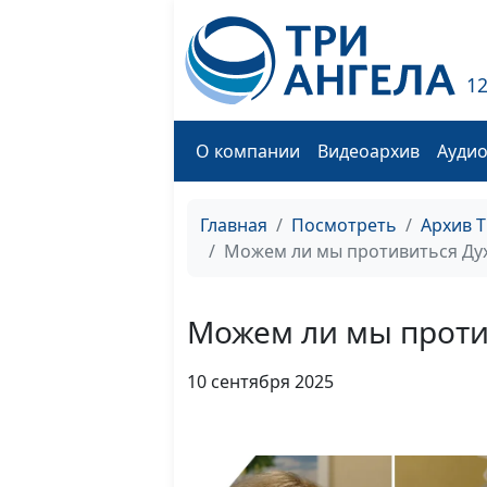
1
О компании
Видеоархив
Ауди
Главная
Посмотреть
Архив 
Можем ли мы противиться Дух
Можем ли мы проти
10 сентября 2025