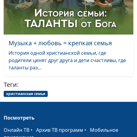
Музыка + любовь = крепкая семья
История одной христианской семьи, где
родители ценят друг друга и дети счастливы, где
таланты раз...
Теги:
христианская семья
Посмотреть
Онлайн ТВ
•
Архив ТВ программ
•
Мобильное