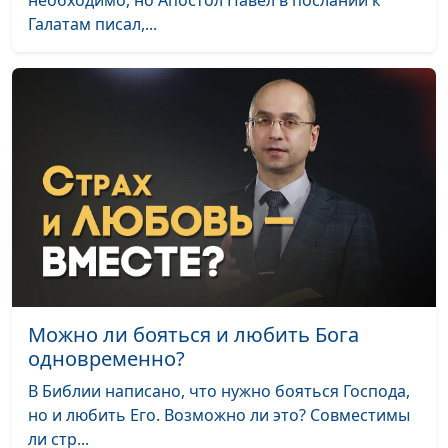
необходимо, но Апостол Павел в послании к
Галатам писал,...
Можно ли бояться и любить Бога
одновременно?
В Библии написано, что нужно бояться Господа,
но и любить Его. Возможно ли это? Совместимы
ли стр...