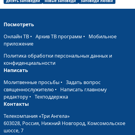
десять заповедей
новые заповеди
заповеди любви
Посмотреть
Онлайн ТВ
•
Архив ТВ программ
•
Мобильное
приложение
Политика обработки персональных данных и
конфиденциальности
Написать
Молитвенные просьбы
•
Задать вопрос
священнослужителю
•
Написать главному
редактору
•
Техподдержка
Контакты
Телекомпания «Три Ангела»
603028,
Россия, Нижний Новгород,
Комсомольское
шоссе, 7