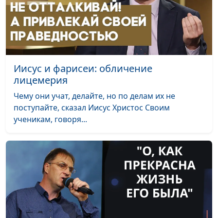
Иисус и фарисеи: обличение
лицемерия
Чему они учат, делайте, но по делам их не
поступайте, сказал Иисус Христос Своим
ученикам, говоря...