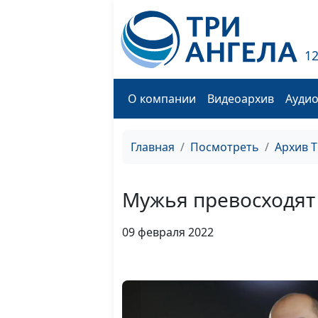
1
О компании
Видеоархив
Ауди
Главная
Посмотреть
Архив 
Мужья превосходят
09 февраля 2022