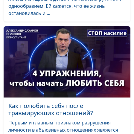
однообразием. Ей кажется, что ее жизнь
остановилась и ...
Как полюбить себя после
травмирующих отношений?
Первым и главным признаком разрушения
личности в абьюзивных отношениях является