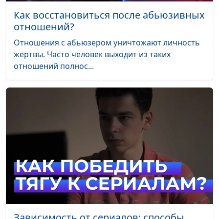
Как восстановиться после абьюзивных
отношений?
Отношения с абьюзером уничтожают личность
жертвы. Часто человек выходит из таких
отношений полнос...
Зависимость от сериалов: способы