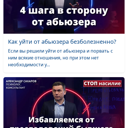
Как уйти от абьюзера безболезненно?
Если вы решили уйти от абьюзера и порвать с
ним всякие отношения, но при этом нет
необходимости у...