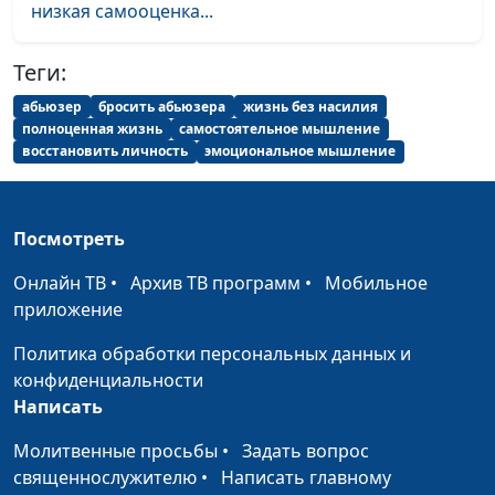
низкая самооценка...
Теги:
абьюзер
бросить абьюзера
жизнь без насилия
полноценная жизнь
самостоятельное мышление
восстановить личность
эмоциональное мышление
Посмотреть
Онлайн ТВ
•
Архив ТВ программ
•
Мобильное
приложение
Политика обработки персональных данных и
конфиденциальности
Написать
Молитвенные просьбы
•
Задать вопрос
священнослужителю
•
Написать главному