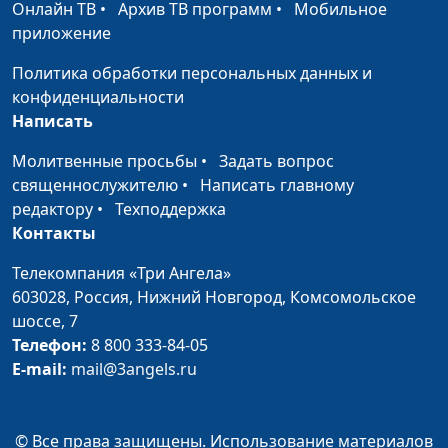
Онлайн ТВ
•
Архив ТВ программ
•
Мобильное
приложение
Политика обработки персональных данных и
конфиденциальности
Написать
Молитвенные просьбы
•
Задать вопрос
священнослужителю
•
Написать главному
редактору
•
Техподдержка
Контакты
Телекомпания «Три Ангела»
603028,
Россия, Нижний Новгород,
Комсомольское
шоссе, 7
Телефон:
8 800 333-84-05
E-mail:
mail@3angels.ru
© Все права защищены. Использование материалов