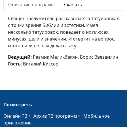
Описание програмы
Скачать
Священнослужитель рассказывает о татуировках
с точки зрения Библии и эстетики. Имея
несколько татуировок, поведает о их плюсах,
минусах, цели и значении. И ответит на вопрос,
можно или нельзя делать тату.
Ведущий
: Размик Меликбекян, Борис Звездилин
Гость
: Виталий Киссер
Посмотреть
Онлайн ТВ
•
Архив ТВ программ
•
Мобильное
приложение