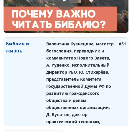
священнослужитель, М. Волгин,
священнослужитель, А. Юнак,
священнослужитель, Р.
Волкославский, доктор
богословия, Н. Гузов
Библия и
Валентина Кузнецова, магистр
#51
жизнь
богословия, переводчик и
комментатор Нового Завета,
А. Руденко, исполнительный
директор РБО, Ю. Стихарёва,
представитель Комитета
Государственной Думы РФ по
развитию гражданского
общества и делам
общественных организаций,
Д. Булатов, доктор
практической теологии,
священнослужитель, о.