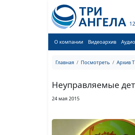
1
О компании
Видеоархив
Ауди
Главная
Посмотреть
Архив 
Неуправляемые де
24 мая 2015