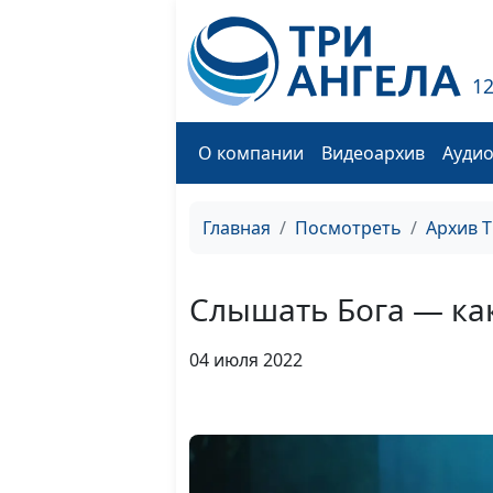
1
О компании
Видеоархив
Ауди
Главная
Посмотреть
Архив 
Слышать Бога — ка
04 июля 2022