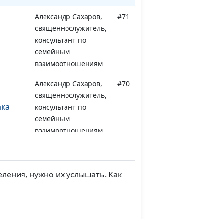
Александр Сахаров,
#71
священнослужитель,
консультант по
семейным
взаимоотношениям
Александр Сахаров,
#70
священнослужитель,
ака
консультант по
семейным
взаимоотношениям
Александр Сахаров,
#69
священнослужитель,
консультант по
ления, нужно их услышать. Как
семейным
взаимоотношениям
е у
Александр Сахаров,
#68