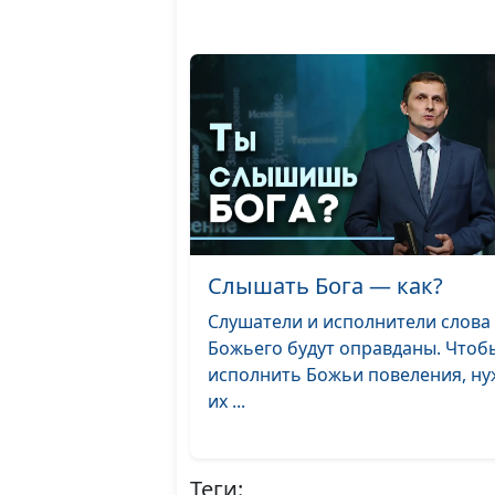
Слышать Бога — как?
Слушатели и исполнители слова
Божьего будут оправданы. Чтоб
исполнить Божьи повеления, н
их ...
Теги: