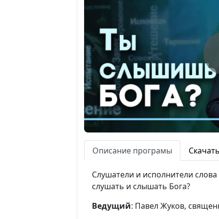
Описание програмы
Скачат
Слушатели и исполнители слова
слушать и слышать Бога?
Ведущий
: Павел Жуков, свяще