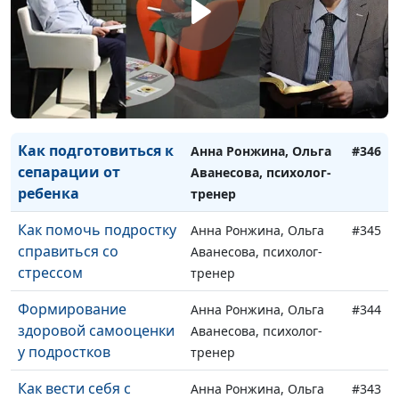
Как подготовиться к
Анна Ронжина, Ольга
#346
сепарации от
Аванесова, психолог-
ребенка
тренер
Как помочь подростку
Анна Ронжина, Ольга
#345
справиться со
Аванесова, психолог-
стрессом
тренер
Формирование
Анна Ронжина, Ольга
#344
здоровой самооценки
Аванесова, психолог-
у подростков
тренер
Как вести себя с
Анна Ронжина, Ольга
#343