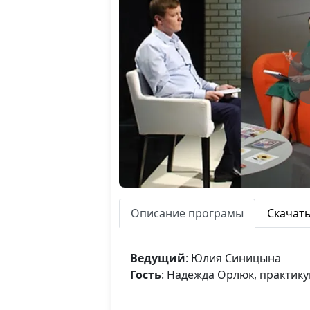
Описание програмы
Скачат
Ведущий
: Юлия Синицына
Гость
: Надежда Орлюк, практик