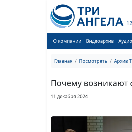
1
О компании
Видеоархив
Ауди
Главная
Посмотреть
Архив 
Почему возникают 
11 декабря 2024