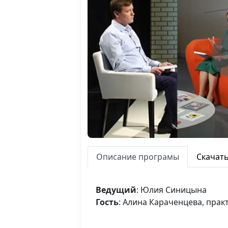
Описание програмы
Скачат
Ведущий
: Юлия Синицына
Гость
: Алина Караченцева, прак