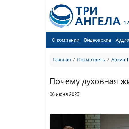
1
О компании
Видеоархив
Ауди
Главная
Посмотреть
Архив 
Почему духовная ж
06 июня 2023