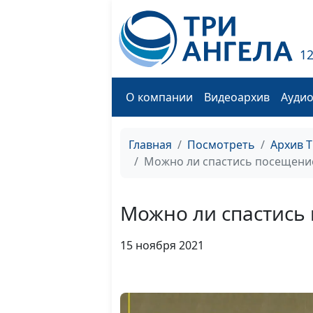
1
О компании
Видеоархив
Ауди
Главная
Посмотреть
Архив 
Можно ли спастись посещени
Можно ли спастись
15 ноября 2021