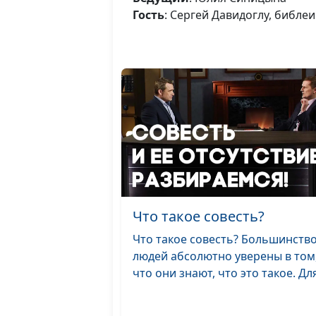
Гость
: Сергей Давидоглу, библе
Что такое совесть?
Что такое совесть? Большинств
людей абсолютно уверены в том
что они знают, что это такое. Для 