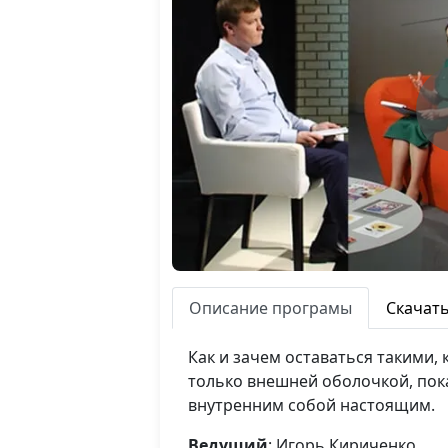
Описание програмы
Скачат
Как и зачем оставаться такими, 
только внешней оболочкой, пок
внутренним собой настоящим.
Ведущий
: Игорь Кириченко