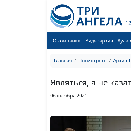
1
О компании
Видеоархив
Ауди
Главная
Посмотреть
Архив 
Являться, а не каза
06 октября 2021