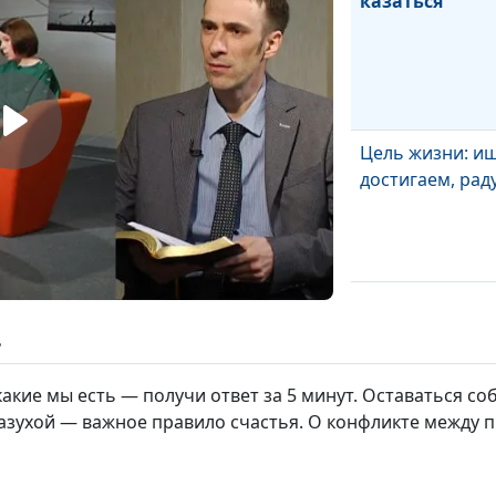
казаться
Цель жизни: и
достигаем, рад
ь
какие мы есть — получи ответ за 5 минут. Оставаться со
азухой — важное правило счастья. О конфликте между 