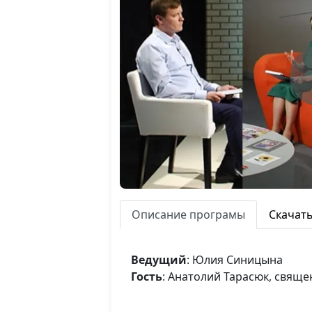
Описание програмы
Скачат
Ведущий
: Юлия Синицына
Гость
: Анатолий Тарасюк, свящ