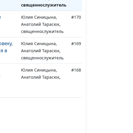
священнослужитель
е
Юлия Синицына,
#170
Анатолий Тарасюк,
священнослужитель
овеку,
Юлия Синицына,
#169
я в
Анатолий Тарасюк,
священнослужитель
Юлия Синицына,
#168
?
Анатолий Тарасюк,
священнослужитель
быть
Юлия Синицына,
#167
 жизни
Анатолий Тарасюк,
священнослужитель
дность
Юлия Синицына,
#166
Анатолий Тарасюк,