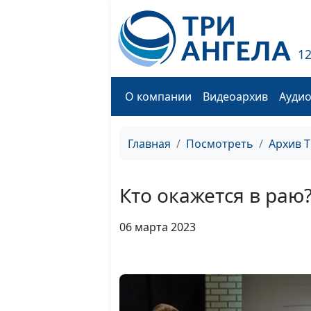
1
О компании
Видеоархив
Ауди
Главная
Посмотреть
Архив 
Кто окажется в раю
06 марта 2023