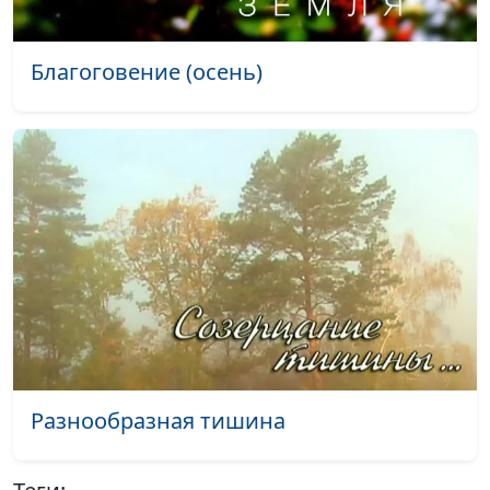
(весна)
Зимний ролик (сборка) (зима)
#480
Благоговение (осень)
Осенний ролик (сборка) (осень)
#479
Осенний ролик (сборка) (осень)
#478
Осенний ролик (сборка) (осень)
#477
Осенний ролик (сборка) (осень)
#476
Летний ролик (сборка) (лето)
#475
Летний ролик (сборка) (лето)
#474
Летний ролик (сборка) (лето)
#473
Летний ролик (сборка) (лето)
#472
Разнообразная тишина
Летний ролик (сборка) (лето)
#471